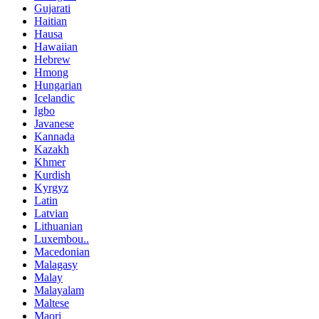
Gujarati
Haitian
Hausa
Hawaiian
Hebrew
Hmong
Hungarian
Icelandic
Igbo
Javanese
Kannada
Kazakh
Khmer
Kurdish
Kyrgyz
Latin
Latvian
Lithuanian
Luxembou..
Macedonian
Malagasy
Malay
Malayalam
Maltese
Maori