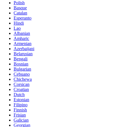
Polish
Basque
Catalan
Esperanto
Hindi
Lao
Albanian
Amharic
Armenian
Azerbaijani
Belarusian
Bengali
Bosnian
Bulgarian
Cebuano
Chichewa
Corsican
Croatian
Dutch
Estonian
Filipino
Finnish
Frisian
Galician
Georgian