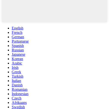
English
French
German
Portuguese
Spanish
Russian
Japanese
Korean
Arabic
Irish
Greek
Turkish
Italian
Danish
Romanian
Indonesian
Czech
Afrikaans
Swedish