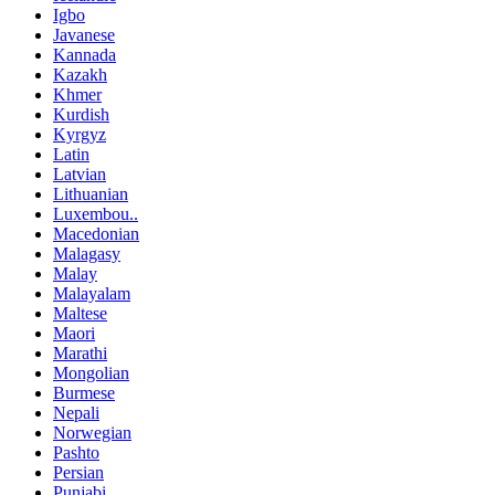
Igbo
Javanese
Kannada
Kazakh
Khmer
Kurdish
Kyrgyz
Latin
Latvian
Lithuanian
Luxembou..
Macedonian
Malagasy
Malay
Malayalam
Maltese
Maori
Marathi
Mongolian
Burmese
Nepali
Norwegian
Pashto
Persian
Punjabi