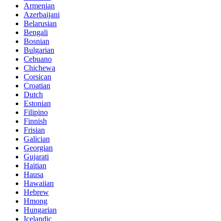
Armenian
Azerbaijani
Belarusian
Bengali
Bosnian
Bulgarian
Cebuano
Chichewa
Corsican
Croatian
Dutch
Estonian
Filipino
Finnish
Frisian
Galician
Georgian
Gujarati
Haitian
Hausa
Hawaiian
Hebrew
Hmong
Hungarian
Icelandic