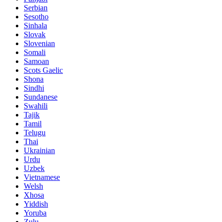
Serbian
Sesotho
Sinhala
Slovak
Slovenian
Somali
Samoan
Scots Gaelic
Shona
Sindhi
Sundanese
Swahili
Tajik
Tamil
Telugu
Thai
Ukrainian
Urdu
Uzbek
Vietnamese
Welsh
Xhosa
Yiddish
Yoruba
Zulu