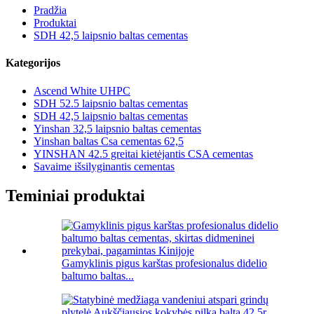
Pradžia
Produktai
SDH 42,5 laipsnio baltas cementas
Kategorijos
Ascend White UHPC
SDH 52.5 laipsnio baltas cementas
SDH 42,5 laipsnio baltas cementas
Yinshan 32,5 laipsnio baltas cementas
Yinshan baltas Csa cementas 62,5
YINSHAN 42.5 greitai kietėjantis CSA cementas
Savaime išsilyginantis cementas
Teminiai produktai
Gamyklinis pigus karštas profesionalus didelio
baltumo baltas...